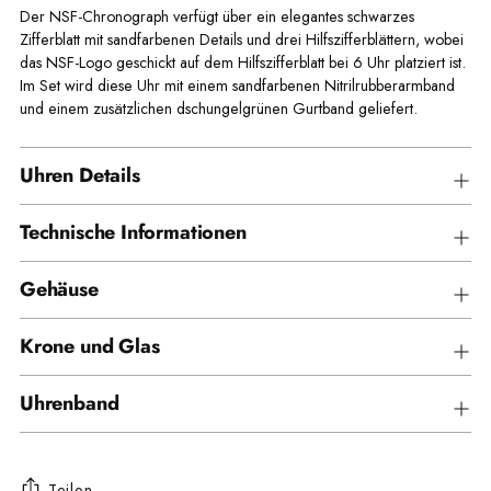
Der NSF-Chronograph verfügt über ein elegantes schwarzes
Zifferblatt mit sandfarbenen Details und drei Hilfszifferblättern, wobei
das NSF-Logo geschickt auf dem Hilfszifferblatt bei 6 Uhr platziert ist.
Im Set wird diese Uhr mit einem sandfarbenen Nitrilrubberarmband
und einem zusätzlichen dschungelgrünen Gurtband geliefert.
Uhren Details
Technische Informationen
Gehäuse
Krone und Glas
Uhrenband
Teilen