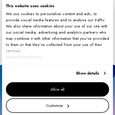
This website uses cookies
We use cookies to personalise content and ads, to
provide social media features and to analyse our traffic.
Verwendet von Elitegruppen
We also share information about your use of our site with
Wasserdichtigkeit
our social media, advertising and analytics partners who
may combine it with other information that you’ve provided
to them or that they’ve collected from your use of their
services.
Features
Datenschutzerklärung:
https://de.luminox.com/policies/privacy-policy
Show details
Allow all
Customize