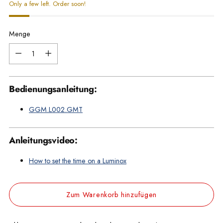
Only a few left. Order soon!
Menge
Menge
Bedienungsanleitung:
GGM.L002.GMT
Anleitungsvideo:
How to set the time on a Luminox
Zum Warenkorb hinzufügen