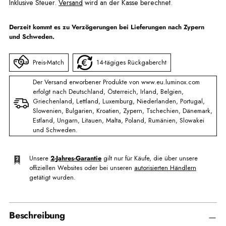
Inklusive Steuer.
Versand
wird an der Kasse berechnet.
Derzeit kommt es zu Verzögerungen bei Lieferungen nach Zypern
und Schweden.
Preis-Match
14-tägiges Rückgabercht
Der Versand erworbener Produkte von www.eu.luminox.com
erfolgt nach Deutschland, Österreich, Irland, Belgien,
Griechenland, Lettland, Luxemburg, Niederlanden, Portugal,
Slowenien, Bulgarien, Kroatien, Zypern, Tschechien, Dänemark,
Estland, Ungarn, Litauen, Malta, Poland, Rumänien, Slowakei
und Schweden.
Unsere
2-Jahres-Garantie
gilt nur für Käufe, die über unsere
offiziellen Websites oder bei unseren
autorisierten Händlern
getätigt wurden.
Beschreibung